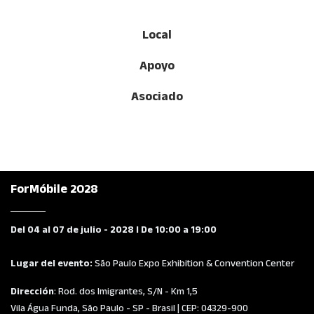
Local
Apoyo
Asociado
ForMóbile 2028
Del 04 al 07 de julio - 2028 I De 10:00 a 19:00
Lugar del evento:
São Paulo Expo Exhibition & Convention Center
Dirección
: Rod. dos Imigrantes, S/N - Km 1,5
Vila Água Funda, São Paulo - SP - Brasil | CEP: 04329-900