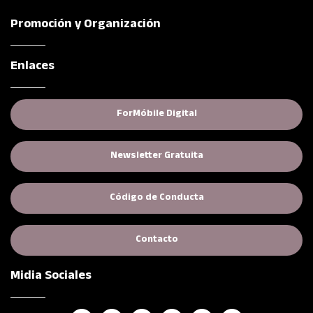
Promoción y Organización
Enlaces
(opens in new tab)
ForMóbile Digital
Newsletter Gratuita
(opens in new tab)
Código de Conducta
Contacto
Midia Sociales