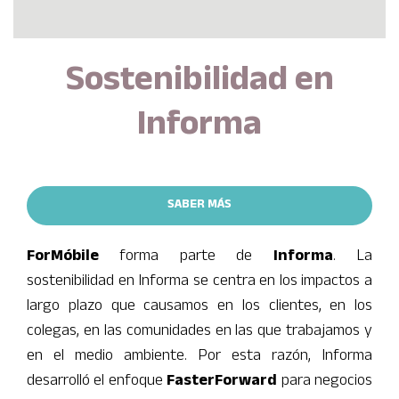
Sostenibilidad en
Informa
SABER MÁS
(opens in new tab)
SABER MÁS
ForMóbile
forma parte de
Informa
. La
sostenibilidad en Informa se centra en los impactos a
largo plazo que causamos en los clientes, en los
colegas, en las comunidades en las que trabajamos y
en el medio ambiente. Por esta razón, Informa
desarrolló el enfoque
FasterForward
para negocios