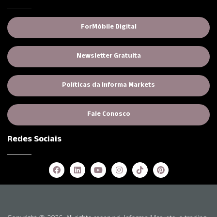
ForMóbile Digital
Newsletter Gratuita
(opens in new tab)
Políticas da Informa Markets
Fale Conosco
Redes Sociais