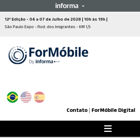
12ª Edição - 04 a 07 de Julho de 2028 | 10h às 19h |
São Paulo Expo - Rod. dos Imigrantes - KM 1,5
Contato
|
ForMóbile Digital
Open
main
menu