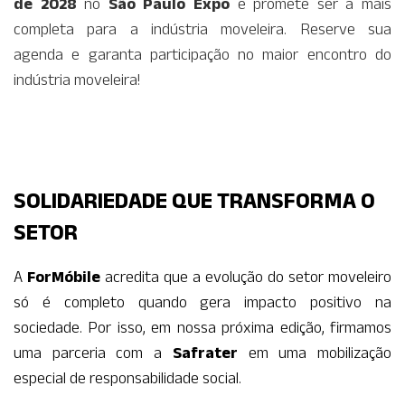
de 2028
no
São Paulo Expo
e promete ser a mais
completa para a indústria moveleira. Reserve sua
agenda e garanta participação no maior encontro do
indústria moveleira!
SOLIDARIEDADE QUE TRANSFORMA O
SETOR
A
ForMóbile
acredita que a evolução do setor moveleiro
só é completo quando gera impacto positivo na
sociedade. Por isso, em nossa próxima edição, firmamos
uma parceria com a
Safrater
em uma mobilização
especial de responsabilidade social.